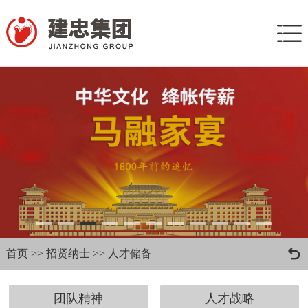


首页
>>
招贤纳士
>>
人才储备
团队精神
人才战略